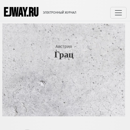
EJWAY.RU
ЭЛЕКТРОННЫЙ ЖУРНАЛ
Австрия
Грац