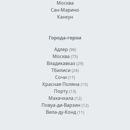
Москва
Сан-Марино
Канкун
Города-герои
Адлер
(96)
Москва
(75)
Владикавказ
(29)
Тбилиси
(24)
Сочи
(17)
Красная Поляна
(15)
Порту
(13)
Махачкала
(12)
Повуа-ди-Варзин
(12)
Вила-ду-Конд
(11)