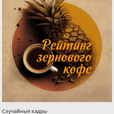
Случайные кадры