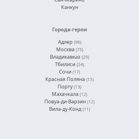
Канкун
Города-герои
Адлер
(96)
Москва
(75)
Владикавказ
(29)
Тбилиси
(24)
Сочи
(17)
Красная Поляна
(15)
Порту
(13)
Махачкала
(12)
Повуа-ди-Варзин
(12)
Вила-ду-Конд
(11)