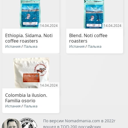
14.04.2024
14.04.2024
Ethiopia. Sidama. Noti
Blend. Noti coffee
coffee roasters
roasters
Испания
/
Пальма
Испания
/
Пальма
14.04.2024
Colombia la ilusion.
Familia osorio
Испания
/
Пальма
По версии Nomadmania.com в 2022г
вошел в ТОП-200 российских