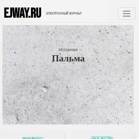
EJWAY.RU
ЭЛЕКТРОННЫЙ ЖУРНАЛ
Испания
Пальма