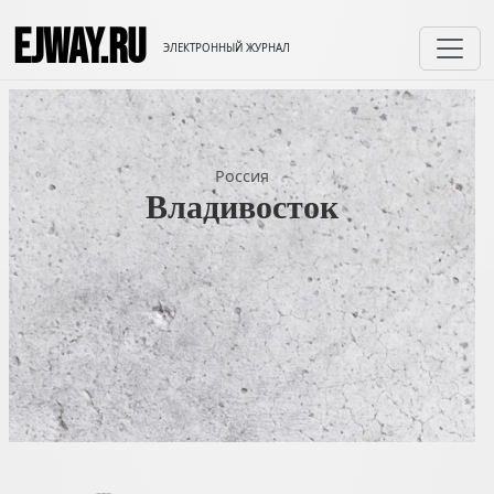
EJWAY.RU
ЭЛЕКТРОННЫЙ ЖУРНАЛ
Россия
Владивосток