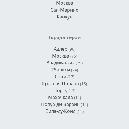
Москва
Сан-Марино
Канкун
Города-герои
Адлер
(96)
Москва
(75)
Владикавказ
(29)
Тбилиси
(24)
Сочи
(17)
Красная Поляна
(15)
Порту
(13)
Махачкала
(12)
Повуа-ди-Варзин
(12)
Вила-ду-Конд
(11)