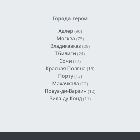
Города-герои
Адлер
(96)
Москва
(75)
Владикавказ
(29)
Тбилиси
(24)
Сочи
(17)
Красная Поляна
(15)
Порту
(13)
Махачкала
(12)
Повуа-ди-Варзин
(12)
Вила-ду-Конд
(11)