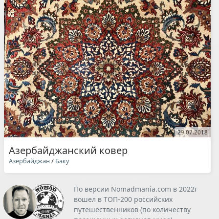
29.07.2018
Азербайджанский ковер
Азербайджан
/
Баку
По версии Nomadmania.com в 2022г
вошел в ТОП-200 российских
путешественников (по количеству