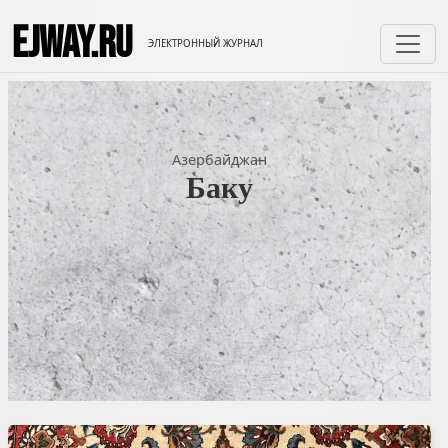
EJWAY.RU
ЭЛЕКТРОННЫЙ ЖУРНАЛ
Азербайджан
Баку