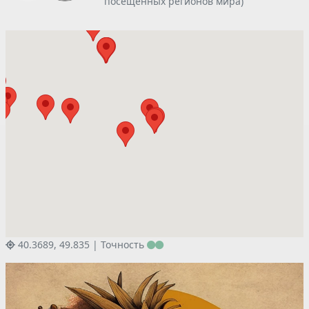
посещенных регионов мира)
40.3689, 49.835 |
Точность