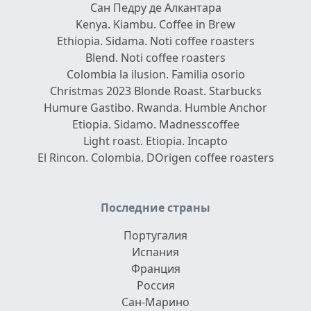
Сан Педру де Алкантара
Kenya. Kiambu. Coffee in Brew
Ethiopia. Sidama. Noti coffee roasters
Blend. Noti coffee roasters
Colombia la ilusion. Familia osorio
Christmas 2023 Blonde Roast. Starbucks
Humure Gastibo. Rwanda. Humble Anchor
Etiopia. Sidamo. Madnesscoffee
Light roast. Etiopia. Incapto
El Rincon. Colombia. DOrigen coffee roasters
Последние страны
Португалия
Испания
Франция
Россия
Сан-Марино