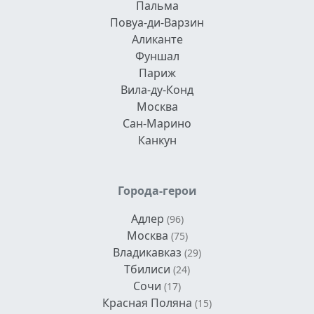
Пальма
Повуа-ди-Варзин
Аликанте
Фуншал
Париж
Вила-ду-Конд
Москва
Сан-Марино
Канкун
Города-герои
Адлер
(96)
Москва
(75)
Владикавказ
(29)
Тбилиси
(24)
Сочи
(17)
Красная Поляна
(15)