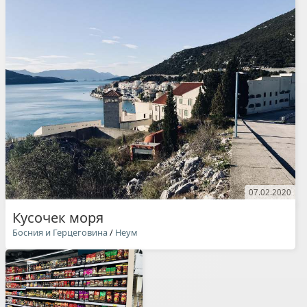
07.02.2020
Кусочек моря
Босния и Герцеговина
/
Неум