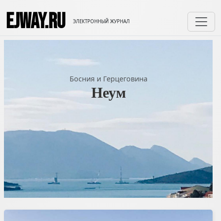
EJWAY.RU
ЭЛЕКТРОННЫЙ ЖУРНАЛ
Босния и Герцеговина
Неум