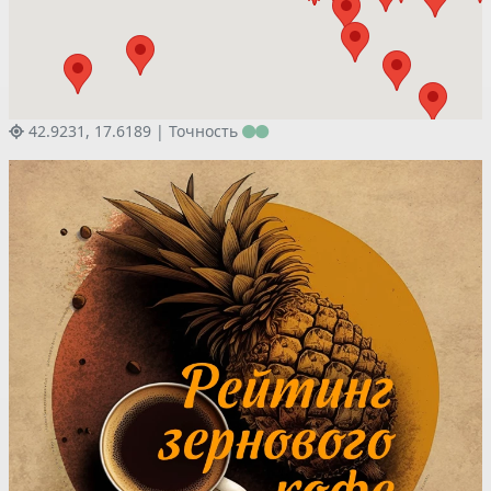
42.9231, 17.6189 |
Точность