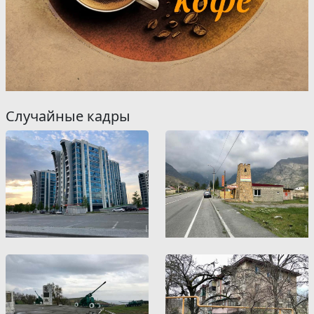
Случайные кадры