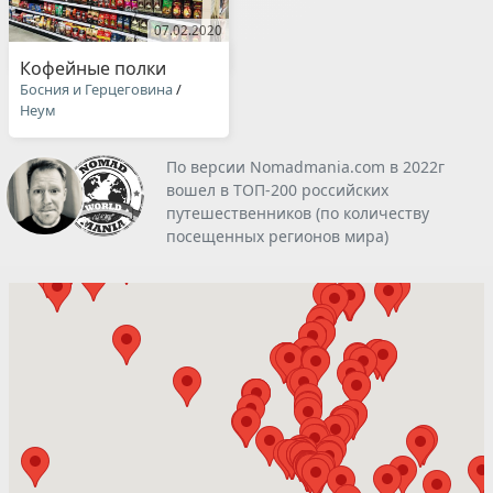
07.02.2020
Кофейные полки
Босния и Герцеговина
/
Неум
По версии Nomadmania.com в 2022г
вошел в ТОП-200 российских
путешественников (по количеству
посещенных регионов мира)