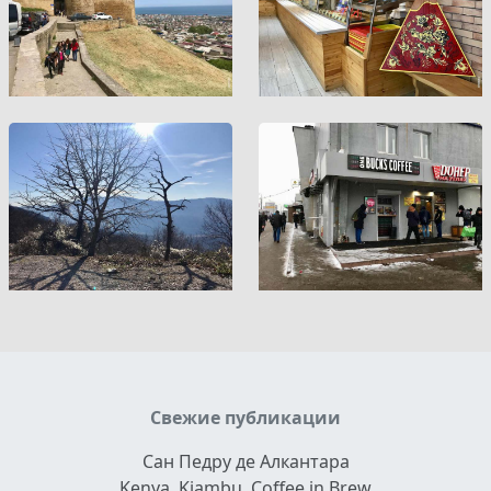
Свежие публикации
Сан Педру де Алкантара
Kenya. Kiambu. Coffee in Brew