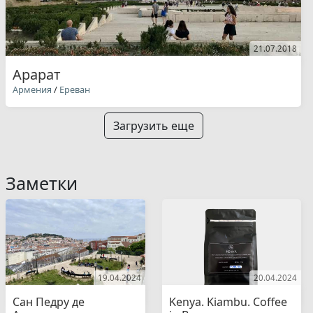
21.07.2018
Арарат
Армения
/
Ереван
Загрузить еще
Заметки
19.04.2024
20.04.2024
Сан Педру де
Kenya. Kiambu. Coffee