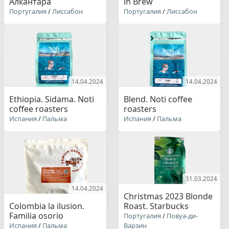
Алкантара
in Brew
Португалия
/
Лиссабон
Португалия
/
Лиссабон
14.04.2024
14.04.2024
Ethiopia. Sidama. Noti
Blend. Noti coffee
coffee roasters
roasters
Испания
/
Пальма
Испания
/
Пальма
31.03.2024
14.04.2024
Christmas 2023 Blonde
Colombia la ilusion.
Roast. Starbucks
Familia osorio
Португалия
/
Повуа-ди-
Испания
/
Пальма
Варзин