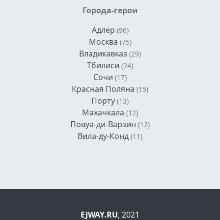
Города-герои
Адлер
(96)
Москва
(75)
Владикавказ
(29)
Тбилиси
(24)
Сочи
(17)
Красная Поляна
(15)
Порту
(13)
Махачкала
(12)
Повуа-ди-Варзин
(12)
Вила-ду-Конд
(11)
EJWAY.RU
, 2021