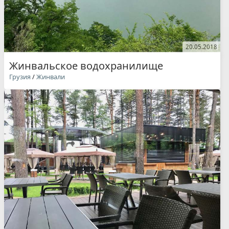
20.05.2018
Жинвальское водохранилище
Грузия
/
Жинвали