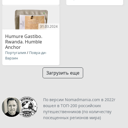
31.03.2024
Humure Gastibo.
Rwanda. Humble
Anchor
Португалия
/
Повуа-ди-
Варзин
Загрузить еще
По версии Nomadmania.com в 2022г
вошел в ТОП-200 российских
путешественников (по количеству
посещенных регионов мира)