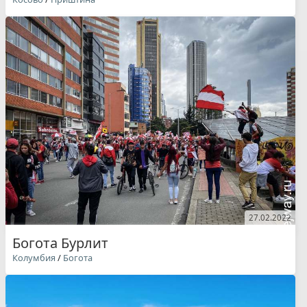
27.02.2022
Богота Бурлит
Колумбия
/
Богота