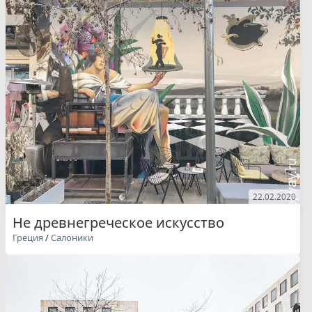
22.02.2020
Не древнегреческое искусство
Греция
/
Салоники