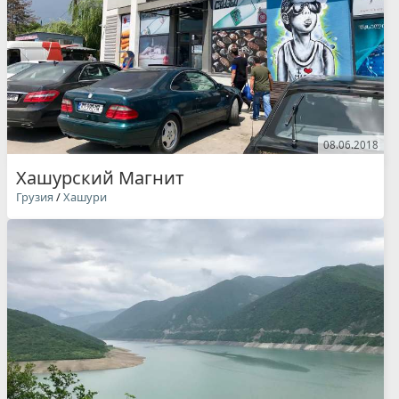
08.06.2018
Хашурский Магнит
Грузия
/
Хашури