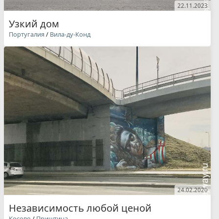
22.11.2023
Узкий дом
Португалия
/
Вила-ду-Конд
24.02.2020
Независимость любой ценой
Косово
/
Приштина