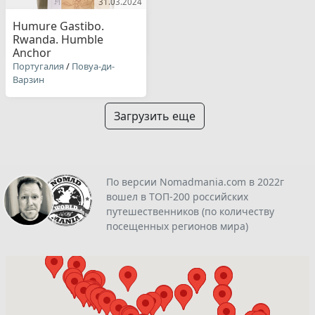
31.03.2024
Humure Gastibo.
Rwanda. Humble
Anchor
Португалия
/
Повуа-ди-
Варзин
Загрузить еще
По версии Nomadmania.com в 2022г
вошел в ТОП-200 российских
путешественников (по количеству
посещенных регионов мира)