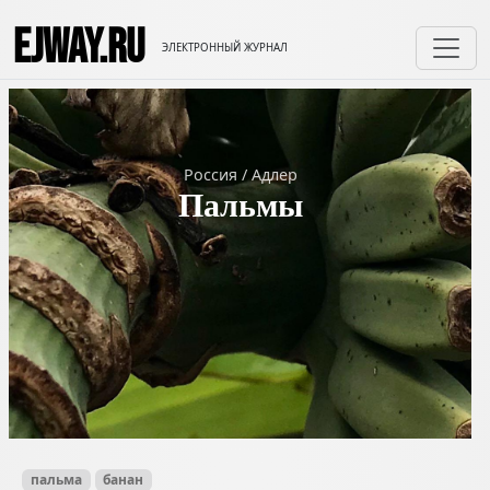
EJWAY.RU
ЭЛЕКТРОННЫЙ ЖУРНАЛ
Россия
/
Адлер
Пальмы
пальма
банан