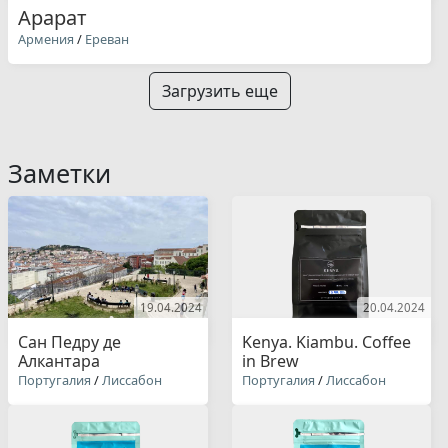
Арарат
Армения
/
Ереван
Загрузить еще
Заметки
19.04.2024
20.04.2024
Сан Педру де
Kenya. Kiambu. Coffee
Алкантара
in Brew
Португалия
/
Лиссабон
Португалия
/
Лиссабон