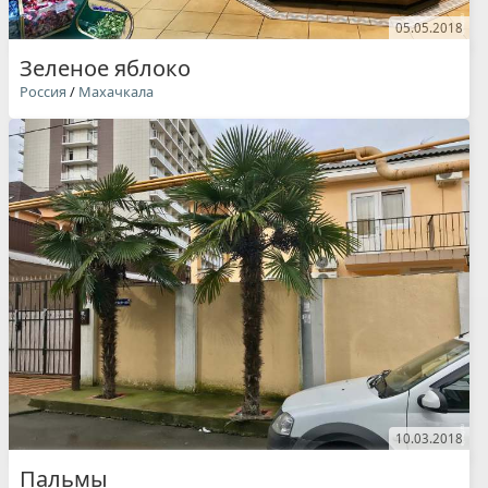
05.05.2018
Зеленое яблоко
Россия
/
Махачкала
10.03.2018
Пальмы