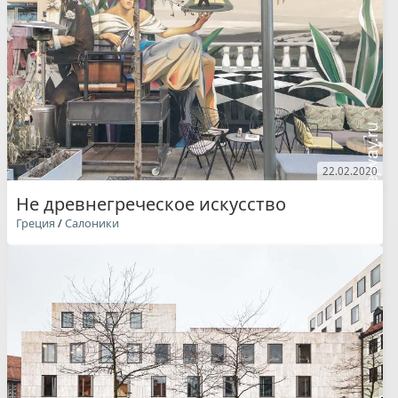
22.02.2020
Не древнегреческое искусство
Греция
/
Салоники