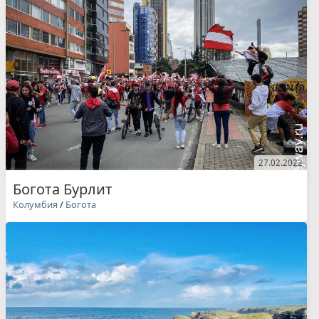
27.02.2022
Богота Бурлит
Колумбия
/
Богота