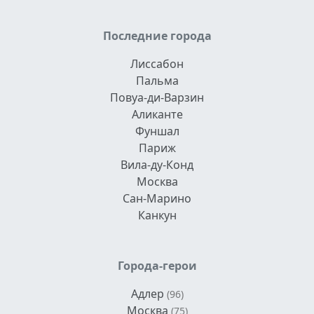
Последние города
Лиссабон
Пальма
Повуа-ди-Варзин
Аликанте
Фуншал
Париж
Вила-ду-Конд
Москва
Сан-Марино
Канкун
Города-герои
Адлер
(96)
Москва
(75)