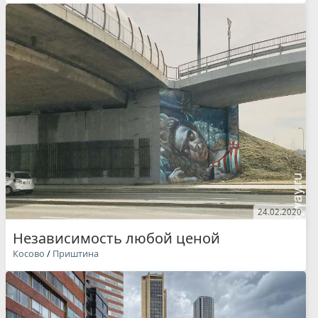
24.02.2020
Независимость любой ценой
Косово
/
Приштина