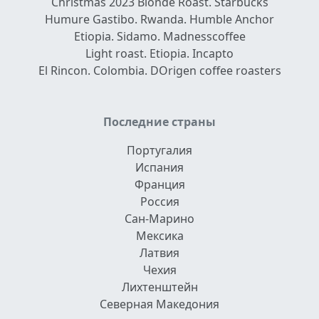
Christmas 2023 Blonde Roast. Starbucks
Humure Gastibo. Rwanda. Humble Anchor
Etiopia. Sidamo. Madnesscoffee
Light roast. Etiopia. Incapto
El Rincon. Colombia. DOrigen coffee roasters
Последние страны
Португалия
Испания
Франция
Россия
Сан-Марино
Мексика
Латвия
Чехия
Лихтенштейн
Северная Македония