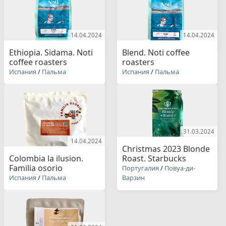
14.04.2024
14.04.2024
Ethiopia. Sidama. Noti
Blend. Noti coffee
coffee roasters
roasters
Испания
/
Пальма
Испания
/
Пальма
31.03.2024
14.04.2024
Christmas 2023 Blonde
Colombia la ilusion.
Roast. Starbucks
Familia osorio
Португалия
/
Повуа-ди-
Испания
/
Пальма
Варзин