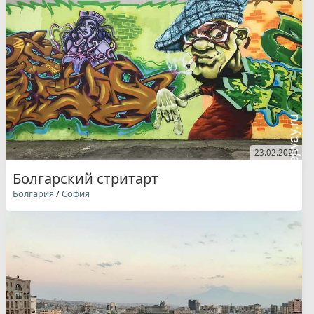
23.02.2020
Болгарский стритарт
Болгария
/
София