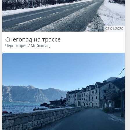
05.01.2020
Снегопад на трассе
Черногория
/
Мойковац