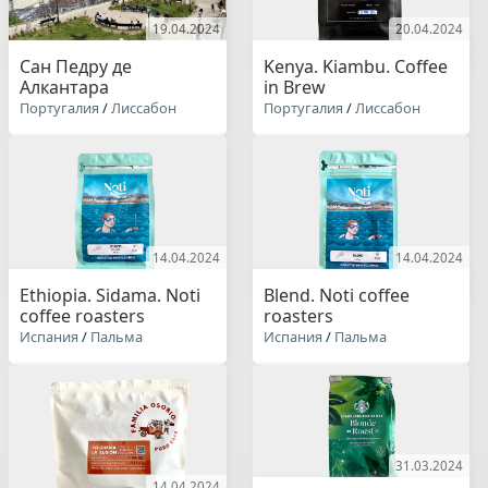
19.04.2024
20.04.2024
Сан Педру де
Kenya. Kiambu. Coffee
Алкантара
in Brew
Португалия
/
Лиссабон
Португалия
/
Лиссабон
14.04.2024
14.04.2024
Ethiopia. Sidama. Noti
Blend. Noti coffee
coffee roasters
roasters
Испания
/
Пальма
Испания
/
Пальма
31.03.2024
14.04.2024