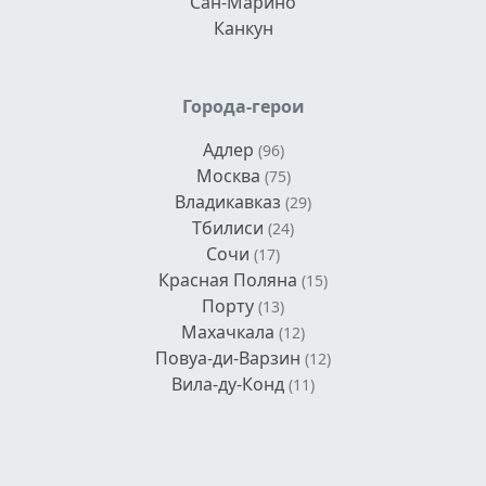
Сан-Марино
Канкун
Города-герои
Адлер
(96)
Москва
(75)
Владикавказ
(29)
Тбилиси
(24)
Сочи
(17)
Красная Поляна
(15)
Порту
(13)
Махачкала
(12)
Повуа-ди-Варзин
(12)
Вила-ду-Конд
(11)