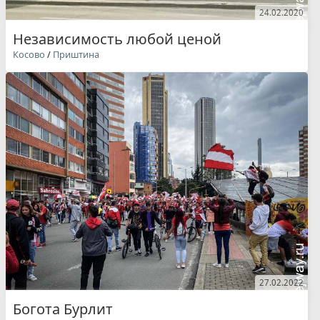
24.02.2020
Независимость любой ценой
Косово
/
Приштина
27.02.2022
Богота Бурлит