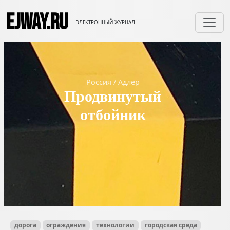
EJWAY.RU
ЭЛЕКТРОННЫЙ ЖУРНАЛ
Россия
/
Адлер
Продвинутый
отбойник
дорога
ограждения
технологии
городская среда