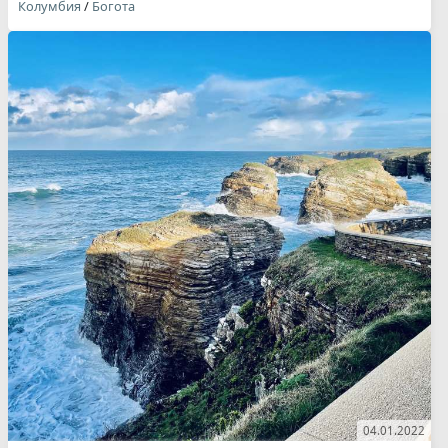
Колумбия
/
Богота
04.01.2022