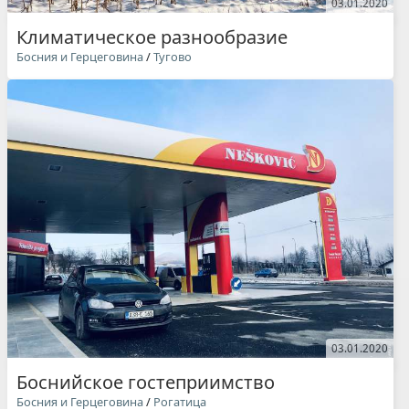
03.01.2020
Климатическое разнообразие
Босния и Герцеговина
/
Тугово
03.01.2020
Боснийское гостеприимство
Босния и Герцеговина
/
Рогатица