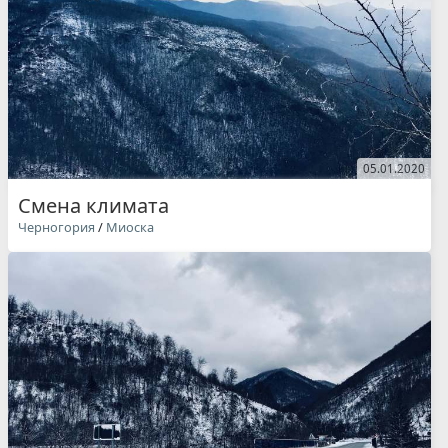
05.01.2020
Смена климата
Черногория
/
Миоска