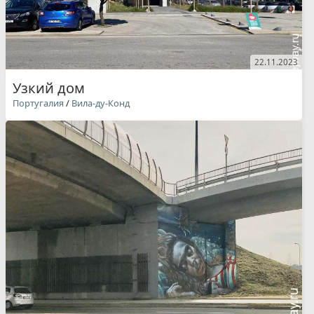
22.11.2023
Узкий дом
Португалия
/
Вила-ду-Конд