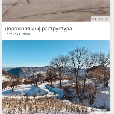
03.01.2020
Дорожная инфраструктура
Сербия
/
Шабац