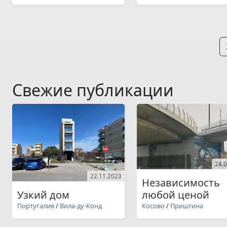
Свежие публикации
24.
22.11.2023
Независимость
Узкий дом
любой ценой
Португалия
/
Вила-ду-Конд
Косово
/
Приштина