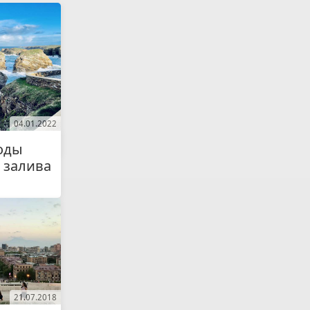
04.01.2022
оды
 залива
21.07.2018