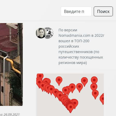
Поиск
По версии
Nomadmania.com в 2022г
вошел в ТОП-200
российских
путешественников (по
количеству посещенных
регионов мира)
: 26.09.2021