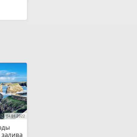
04.01.2022
оды
 залива