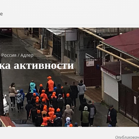
е
Россия
/
Адлер
а активности
Опубликовано