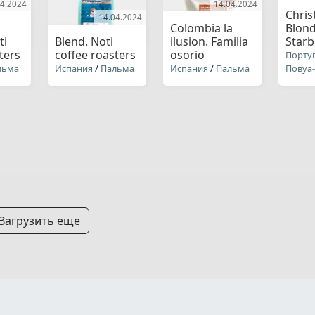
04.2024
14.04.2024
Chris
14.04.2024
Colombia la
Blond
ti
Blend. Noti
ilusion. Familia
Star
ters
coffee roasters
osorio
Порту
льма
Испания
/
Пальма
Испания
/
Пальма
Повуа
Загрузить еще