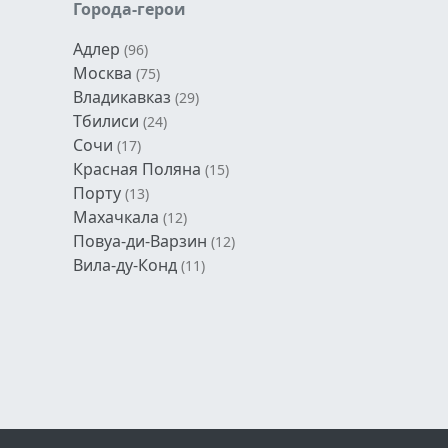
Города-герои
Адлер
(96)
Москва
(75)
Владикавказ
(29)
Тбилиси
(24)
Сочи
(17)
Красная Поляна
(15)
Порту
(13)
Махачкала
(12)
Повуа-ди-Варзин
(12)
Вила-ду-Конд
(11)