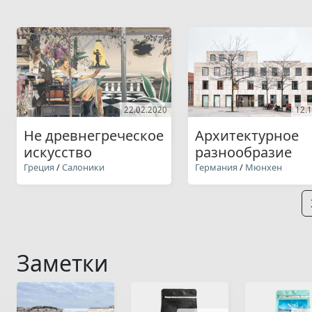
22.02.2020
12.
Не древнегреческое
Архитектурное
искусство
разнообразие
Греция
/
Салоники
Германия
/
Мюнхен
Заметки