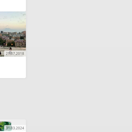
21.07.2018
31.03.2024