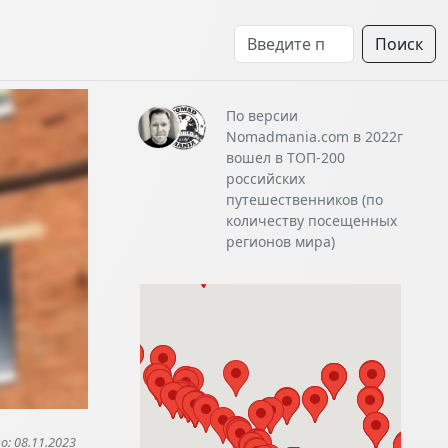
Поиск
По версии
Nomadmania.com в 2022г
вошел в ТОП-200
российских
путешественников (по
количеству посещенных
регионов мира)
: 08.11.2023