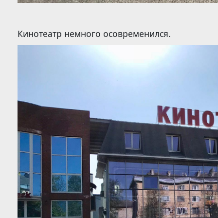
Кинотеатр немного осовременился.