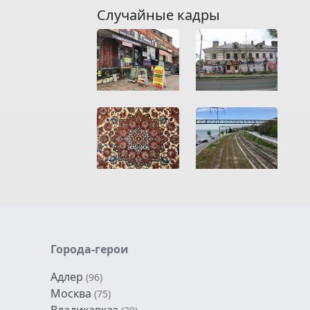
Случайные кадры
Города-герои
Адлер
(96)
Москва
(75)
Владикавказ