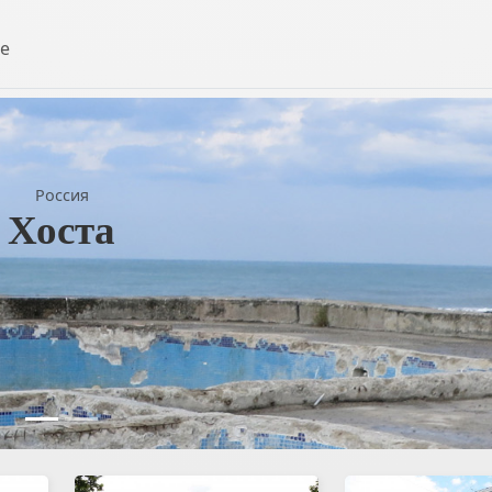
е
Россия
Хоста