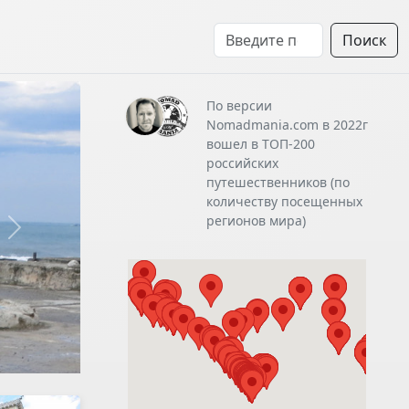
Поиск
По версии
Nomadmania.com в 2022г
вошел в ТОП-200
российских
путешественников (по
количеству посещенных
регионов мира)
Next