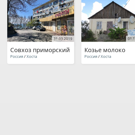
31.03.2019
01.
Совхоз приморский
Козье молоко
Россия
/
Хоста
Россия
/
Хоста