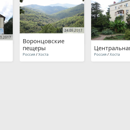
24.09.2017
10.2017
Воронцовские
пещеры
Центральная
Россия
/
Хоста
Россия
/
Хоста