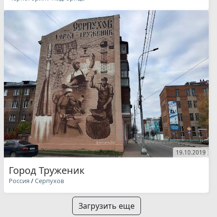
19.10.2019
Город Труженик
Россия
/
Серпухов
Загрузить еще