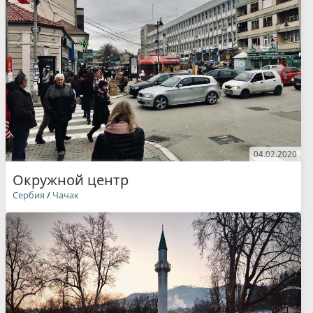
04.02.2020
Окружной центр
Сербия
/
Чачак