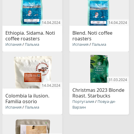
14.04.2024
14.04.2024
Ethiopia. Sidama. Noti
Blend. Noti coffee
coffee roasters
roasters
Испания
/
Пальма
Испания
/
Пальма
31.03.2024
14.04.2024
Christmas 2023 Blonde
Colombia la ilusion.
Roast. Starbucks
Familia osorio
Португалия
/
Повуа-ди-
Испания
/
Пальма
Варзин