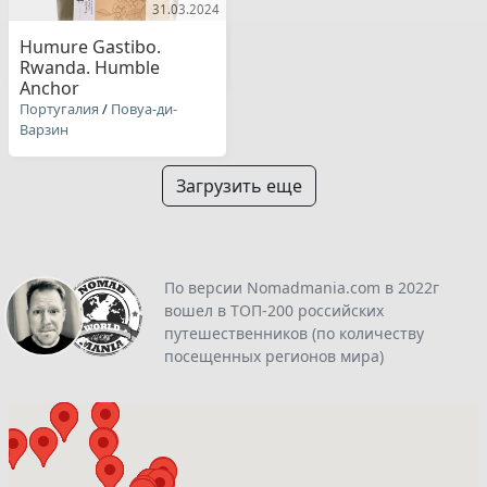
31.03.2024
Humure Gastibo.
Rwanda. Humble
Anchor
Португалия
/
Повуа-ди-
Варзин
Загрузить еще
По версии Nomadmania.com в 2022г
вошел в ТОП-200 российских
путешественников (по количеству
посещенных регионов мира)