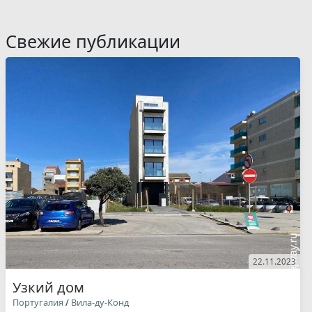
Свежие публикации
22.11.2023
Узкий дом
Португалия
/
Вила-ду-Конд