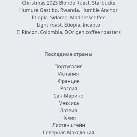
Christmas 2023 Blonde Roast. Starbucks
Humure Gastibo. Rwanda. Humble Anchor
Etiopia. Sidamo. Madnesscoffee
Light roast. Etiopia. Incapto
El Rincon. Colombia. DOrigen coffee roasters
Последние страны
Португалия
Испания
Франция
Россия
Сан-Марино
Мексика
Латвия
Чехия
Лихтенштейн
Северная Македония