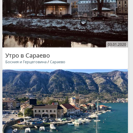
03.01.2020
Утро в Сараево
Босния и Герцеговина
/
Сараево