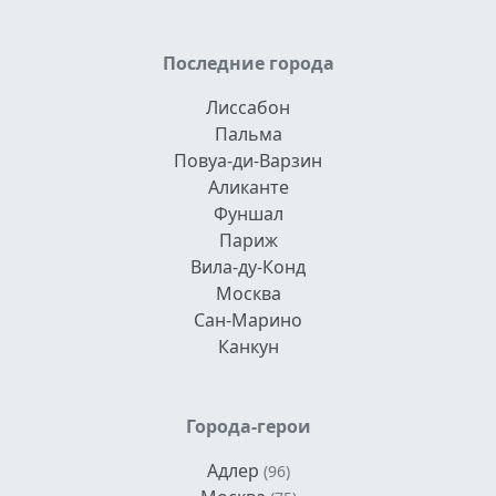
Последние города
Лиссабон
Пальма
Повуа-ди-Варзин
Аликанте
Фуншал
Париж
Вила-ду-Конд
Москва
Сан-Марино
Канкун
Города-герои
Адлер
(96)