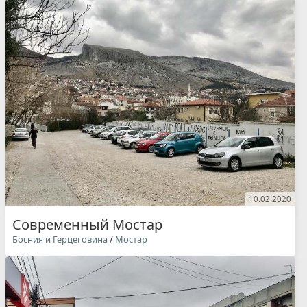
10.02.2020
Современный Мостар
Босния и Герцеговина
/
Мостар