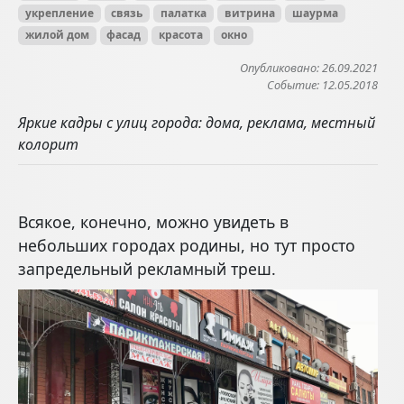
укрепление
связь
палатка
витрина
шаурма
жилой дом
фасад
красота
окно
Опубликовано: 26.09.2021
Событие: 12.05.2018
Яркие кадры с улиц города: дома, реклама, местный
колорит
Всякое, конечно, можно увидеть в
небольших городах родины, но тут просто
запредельный рекламный треш.