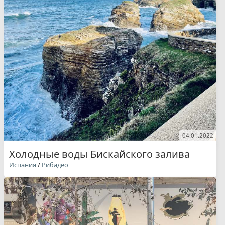
04.01.2022
Холодные воды Бискайского залива
Испания
/
Рибадео