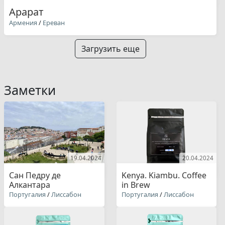
Арарат
Армения
/
Ереван
Загрузить еще
Заметки
19.04.2024
20.04.2024
Сан Педру де
Kenya. Kiambu. Coffee
Алкантара
in Brew
Португалия
/
Лиссабон
Португалия
/
Лиссабон