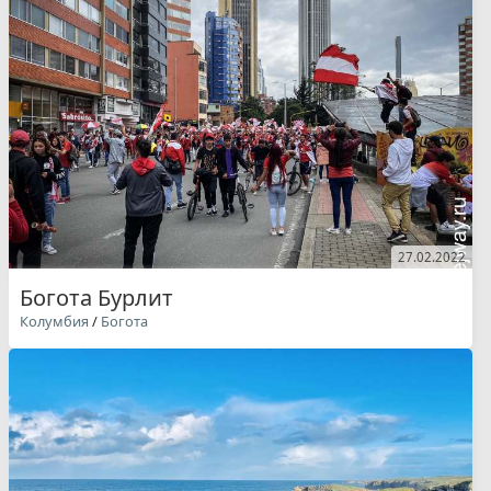
27.02.2022
Богота Бурлит
Колумбия
/
Богота