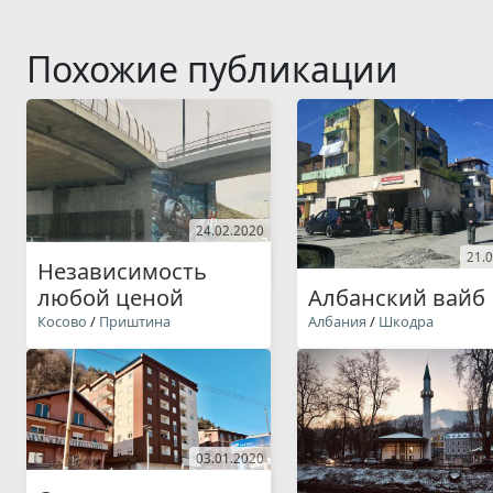
Похожие публикации
24.02.2020
21.
Независимость
любой ценой
Албанский вайб
Косово
/
Приштина
Албания
/
Шкодра
03.01.2020