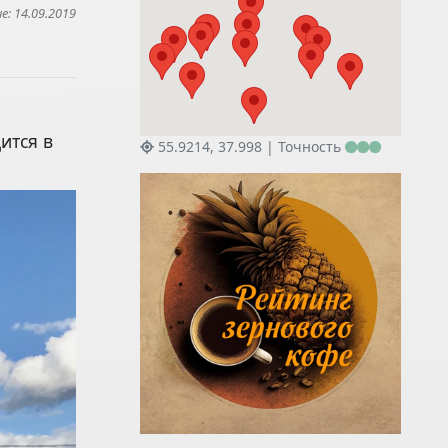
: 14.09.2019
ится в
55.9214, 37.998 |
Точность