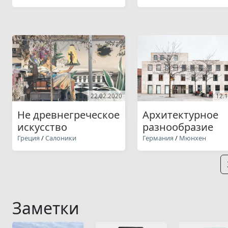
22.02.2020
12.
Не древнегреческое
Архитектурное
искусство
разнообразие
Греция
/
Салоники
Германия
/
Мюнхен
Заметки