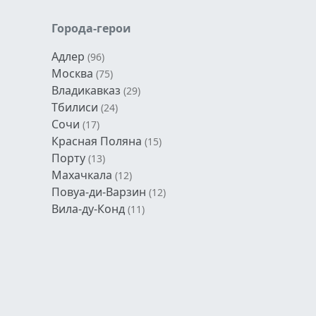
Города-герои
Адлер
(96)
Москва
(75)
Владикавказ
(29)
Тбилиси
(24)
Сочи
(17)
Красная Поляна
(15)
Порту
(13)
Махачкала
(12)
Повуа-ди-Варзин
(12)
Вила-ду-Конд
(11)