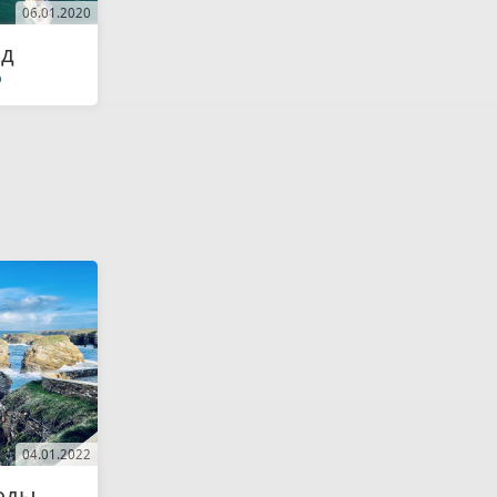
06.01.2020
од
р
04.01.2022
оды