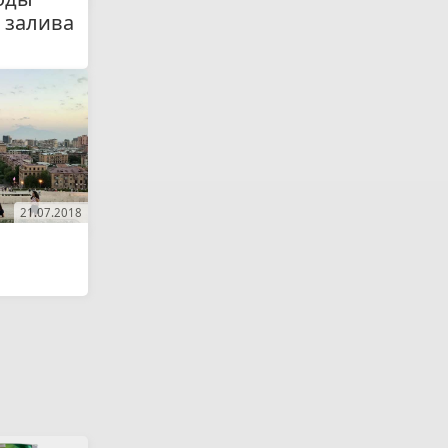
 залива
21.07.2018