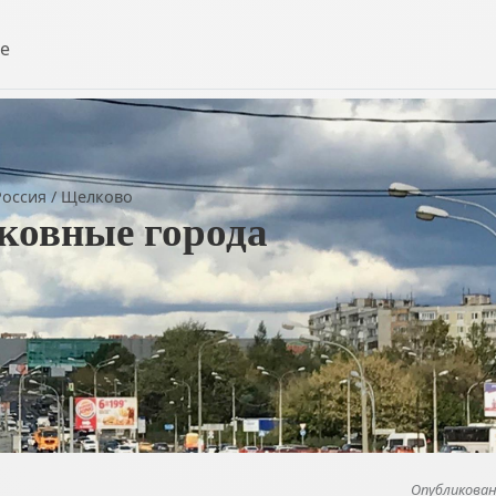
е
Россия
/
Щелково
ковные города
Опубликовано