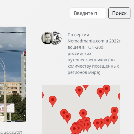
Поиск
По версии
Nomadmania.com в 2022г
вошел в ТОП-200
российских
путешественников (по
количеству посещенных
регионов мира)
: 26.09.2021