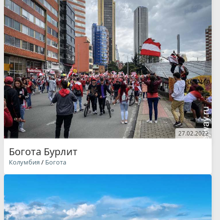
27.02.2022
Богота Бурлит
Колумбия
/
Богота