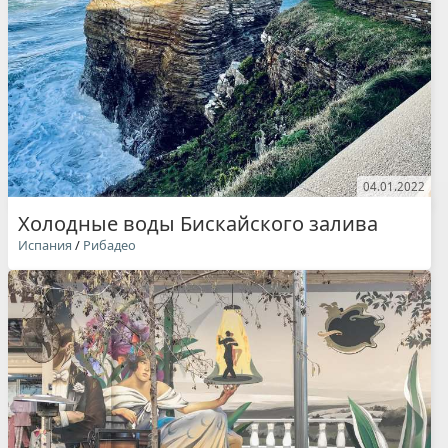
04.01.2022
Холодные воды Бискайского залива
Испания
/
Рибадео