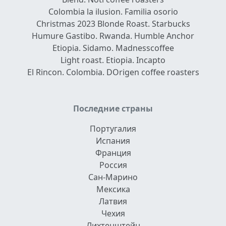
Colombia la ilusion. Familia osorio
Christmas 2023 Blonde Roast. Starbucks
Humure Gastibo. Rwanda. Humble Anchor
Etiopia. Sidamo. Madnesscoffee
Light roast. Etiopia. Incapto
El Rincon. Colombia. DOrigen coffee roasters
Последние страны
Португалия
Испания
Франция
Россия
Сан-Марино
Мексика
Латвия
Чехия
Лихтенштейн