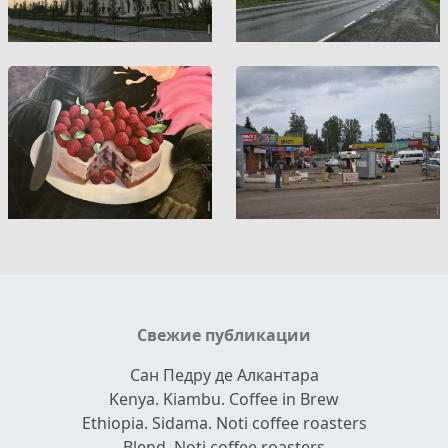
Свежие публикации
Сан Педру де Алкантара
Kenya. Kiambu. Coffee in Brew
Ethiopia. Sidama. Noti coffee roasters
Blend. Noti coffee roasters