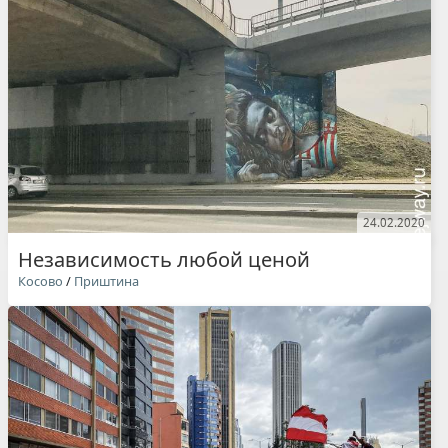
24.02.2020
Независимость любой ценой
Косово
/
Приштина