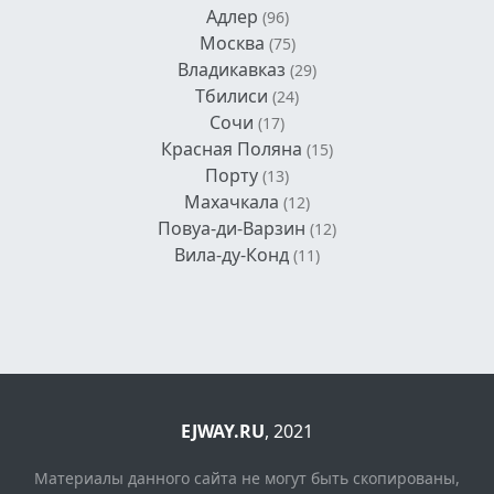
Адлер
(96)
Москва
(75)
Владикавказ
(29)
Тбилиси
(24)
Сочи
(17)
Красная Поляна
(15)
Порту
(13)
Махачкала
(12)
Повуа-ди-Варзин
(12)
Вила-ду-Конд
(11)
EJWAY.RU
, 2021
Материалы данного сайта не могут быть скопированы,