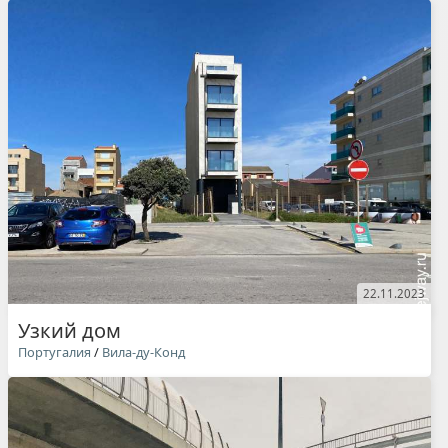
22.11.2023
Узкий дом
Португалия
/
Вила-ду-Конд