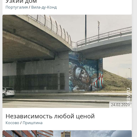
Узкий дом
Португалия
/
Вила-ду-Конд
24.02.2020
Независимость любой ценой
Косово
/
Приштина