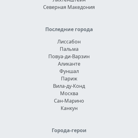
Северная Македония
Последние города
Лиссабон
Пальма
Повуа-ди-Варзин
Аликанте
Фуншал
Париж
Вила-ду-Конд
Москва
Сан-Марино
Канкун
Города-герои