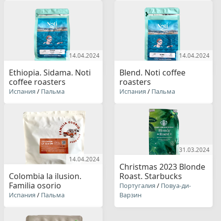
14.04.2024
14.04.2024
Ethiopia. Sidama. Noti
Blend. Noti coffee
coffee roasters
roasters
Испания
/
Пальма
Испания
/
Пальма
31.03.2024
14.04.2024
Christmas 2023 Blonde
Colombia la ilusion.
Roast. Starbucks
Familia osorio
Португалия
/
Повуа-ди-
Испания
/
Пальма
Варзин