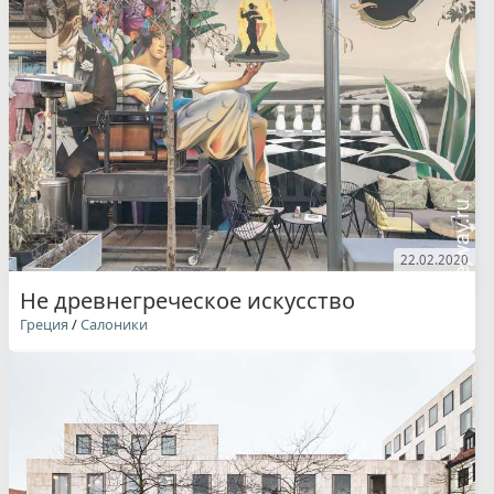
22.02.2020
Не древнегреческое искусство
Греция
/
Салоники