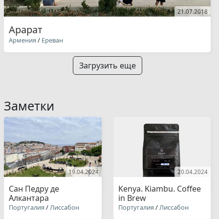
21.07.2018
Арарат
Армения
/
Ереван
Загрузить еще
Заметки
19.04.2024
20.04.2024
Сан Педру де
Kenya. Kiambu. Coffee
Алкантара
in Brew
Португалия
/
Лиссабон
Португалия
/
Лиссабон