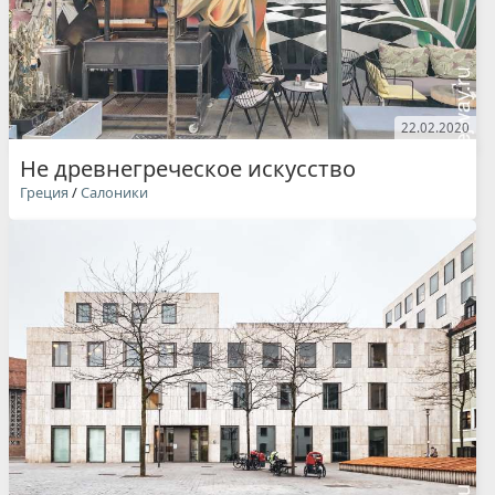
22.02.2020
Не древнегреческое искусство
Греция
/
Салоники