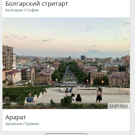
Болгарский стритарт
Болгария
/
София
21.07.2018
Арарат
Армения
/
Ереван