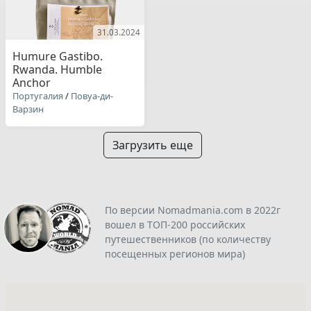
31.03.2024
Humure Gastibo.
Rwanda. Humble
Anchor
Португалия
/
Повуа-ди-
Варзин
Загрузить еще
По версии Nomadmania.com в 2022г
вошел в ТОП-200 российских
путешественников (по количеству
посещенных регионов мира)