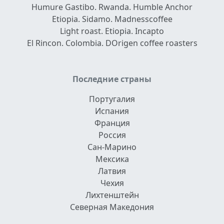
Humure Gastibo. Rwanda. Humble Anchor
Etiopia. Sidamo. Madnesscoffee
Light roast. Etiopia. Incapto
El Rincon. Colombia. DOrigen coffee roasters
Последние страны
Португалия
Испания
Франция
Россия
Сан-Марино
Мексика
Латвия
Чехия
Лихтенштейн
Северная Македония