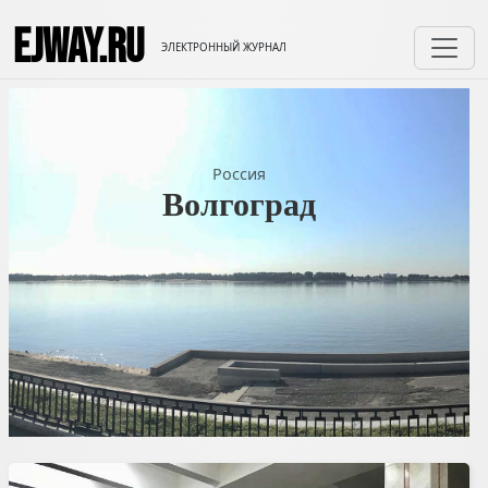
EJWAY.RU
ЭЛЕКТРОННЫЙ ЖУРНАЛ
Россия
Волгоград