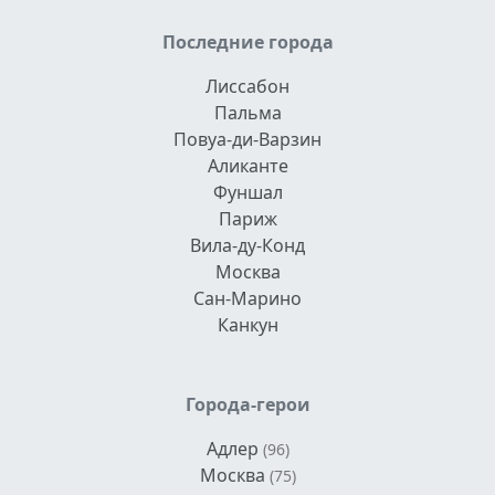
Последние города
Лиссабон
Пальма
Повуа-ди-Варзин
Аликанте
Фуншал
Париж
Вила-ду-Конд
Москва
Сан-Марино
Канкун
Города-герои
Адлер
(96)
Москва
(75)