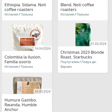
Ethiopia. Sidama. Noti
Blend. Noti coffee
coffee roasters
roasters
Испания
/
Пальма
Испания
/
Пальма
31.03.2024
14.04.2024
Christmas 2023 Blonde
Colombia la ilusion.
Roast. Starbucks
Familia osorio
Португалия
/
Повуа-ди-
Испания
/
Пальма
Варзин
31.03.2024
Humure Gastibo.
Rwanda. Humble
Anchor