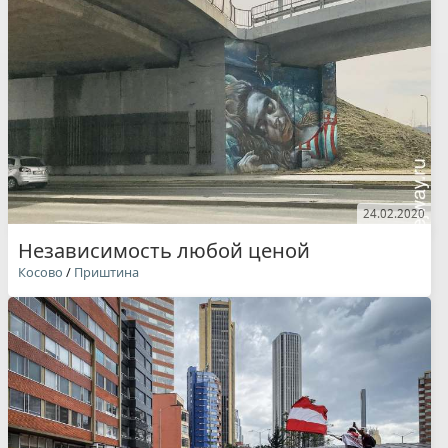
24.02.2020
Независимость любой ценой
Косово
/
Приштина