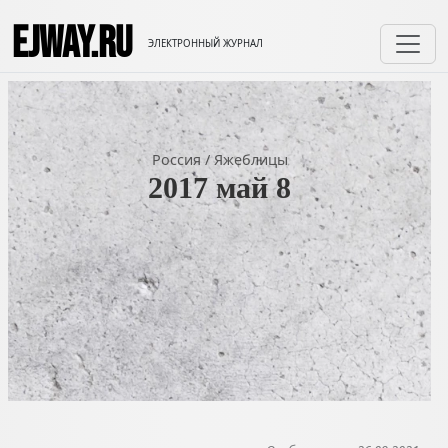
EJWAY.RU
ЭЛЕКТРОННЫЙ ЖУРНАЛ
Россия
/
Яжеблицы
2017 май 8