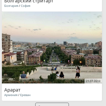
Болгарский стритарт
Болгария
/
София
21.07.2018
Арарат
Армения
/
Ереван