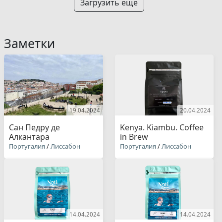
Загрузить еще
Заметки
19.04.2024
20.04.2024
Сан Педру де
Kenya. Kiambu. Coffee
Алкантара
in Brew
Португалия
/
Лиссабон
Португалия
/
Лиссабон
14.04.2024
14.04.2024