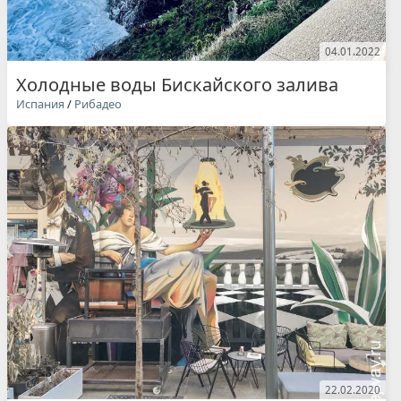
04.01.2022
Холодные воды Бискайского залива
Испания
/
Рибадео
22.02.2020