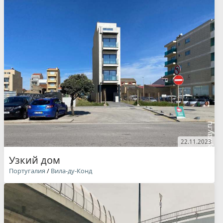
22.11.2023
Узкий дом
Португалия
/
Вила-ду-Конд