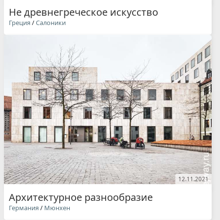
Не древнегреческое искусство
Греция
/
Салоники
12.11.2021
Архитектурное разнообразие
Германия
/
Мюнхен