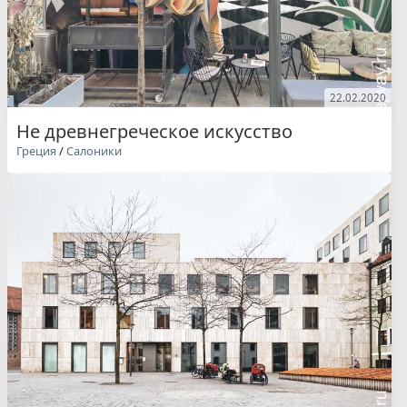
22.02.2020
Не древнегреческое искусство
Греция
/
Салоники