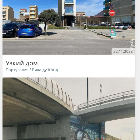
22.11.2023
Узкий дом
Португалия
/
Вила-ду-Конд