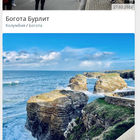
27.02.2022
Богота Бурлит
Колумбия
/
Богота