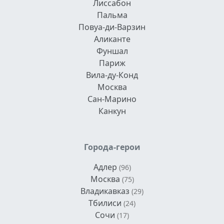
Лиссабон
Пальма
Повуа-ди-Варзин
Аликанте
Фуншал
Париж
Вила-ду-Конд
Москва
Сан-Марино
Канкун
Города-герои
Адлер
(96)
Москва
(75)
Владикавказ
(29)
Тбилиси
(24)
Сочи
(17)