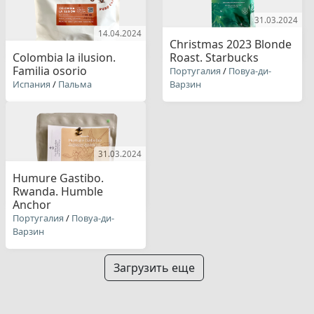
31.03.2024
14.04.2024
Christmas 2023 Blonde
Colombia la ilusion.
Roast. Starbucks
Familia osorio
Португалия
/
Повуа-ди-
Испания
/
Пальма
Варзин
31.03.2024
Humure Gastibo.
Rwanda. Humble
Anchor
Португалия
/
Повуа-ди-
Варзин
Загрузить еще