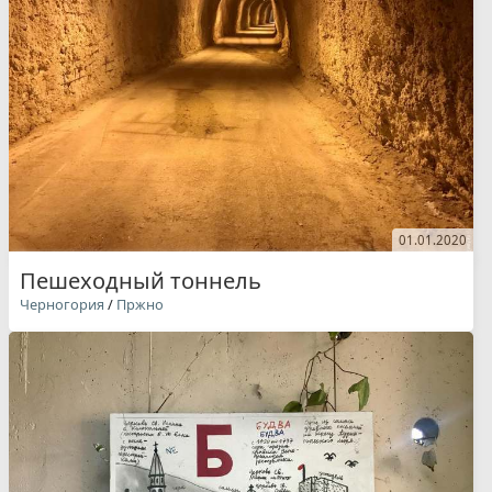
01.01.2020
Пешеходный тоннель
Черногория
/
Пржно