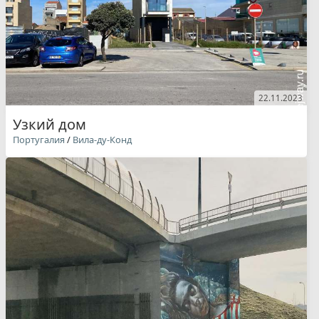
22.11.2023
Узкий дом
Португалия
/
Вила-ду-Конд