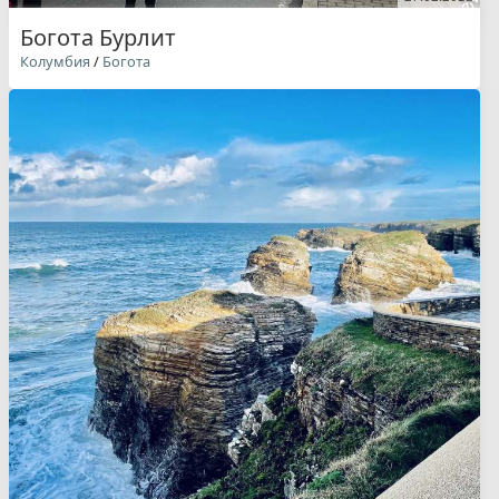
Богота Бурлит
Колумбия
/
Богота