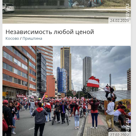
24.02.2020
Независимость любой ценой
Косово
/
Приштина
27.02.2022