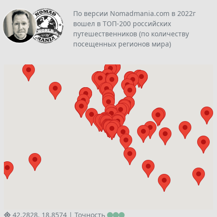
По версии Nomadmania.com в 2022г
вошел в ТОП-200 российских
путешественников (по количеству
посещенных регионов мира)
42.2828, 18.8574 |
Точность