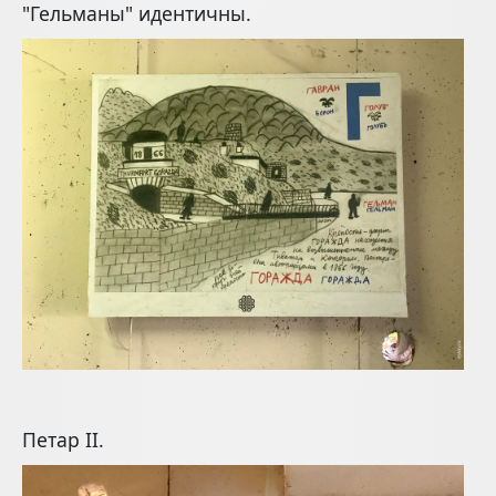
"Гельманы" идентичны.
Петар II.