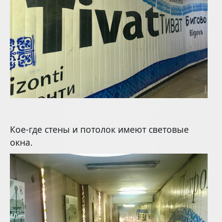
Кое-где стены и потолок имеют световые
окна.