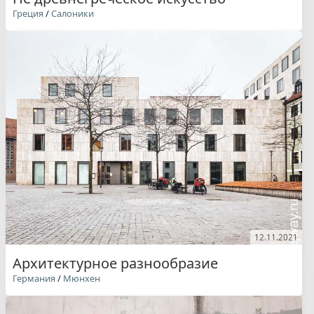
Греция
/
Салоники
12.11.2021
Архитектурное разнообразие
Германия
/
Мюнхен