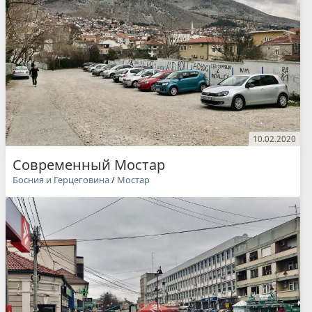
10.02.2020
Современный Мостар
Босния и Герцеговина
/
Мостар