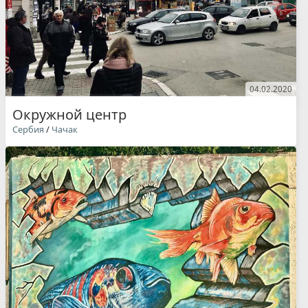
04.02.2020
Окружной центр
Сербия
/
Чачак