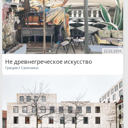
22.02.2020
Не древнегреческое искусство
Греция
/
Салоники