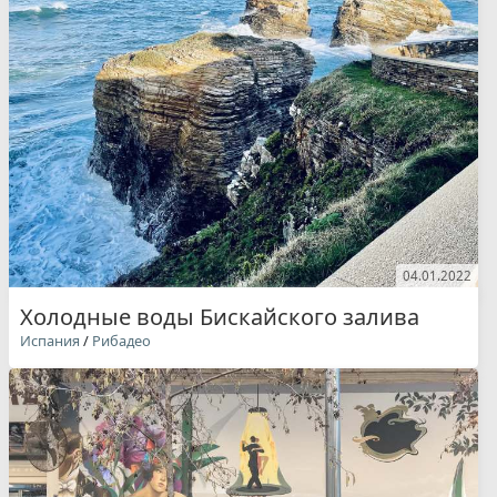
04.01.2022
Холодные воды Бискайского залива
Испания
/
Рибадео