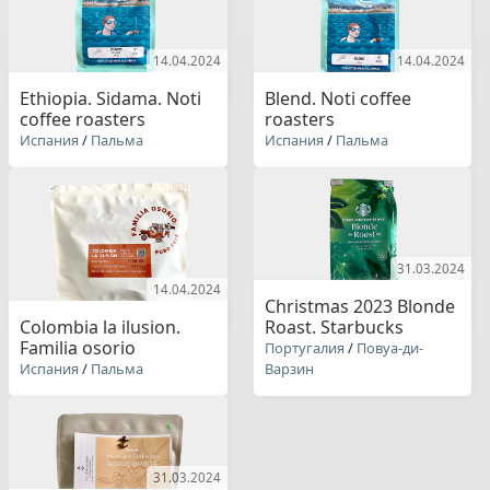
14.04.2024
14.04.2024
Ethiopia. Sidama. Noti
Blend. Noti coffee
coffee roasters
roasters
Испания
/
Пальма
Испания
/
Пальма
31.03.2024
14.04.2024
Christmas 2023 Blonde
Colombia la ilusion.
Roast. Starbucks
Familia osorio
Португалия
/
Повуа-ди-
Испания
/
Пальма
Варзин
31.03.2024