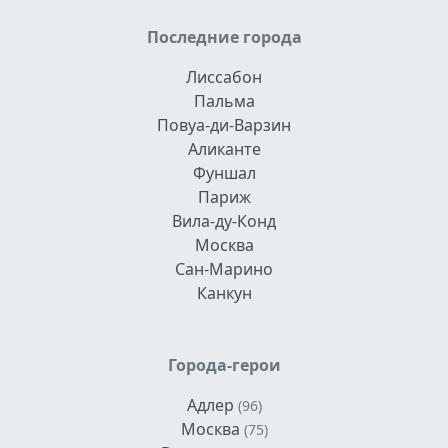
Последние города
Лиссабон
Пальма
Повуа-ди-Варзин
Аликанте
Фуншал
Париж
Вила-ду-Конд
Москва
Сан-Марино
Канкун
Города-герои
Адлер
(96)
Москва
(75)