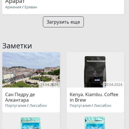
Арарат
Армения
/
Ереван
Загрузить еще
Заметки
19.04.2024
20.04.2024
Сан Педру де
Kenya. Kiambu. Coffee
Алкантара
in Brew
Португалия
/
Лиссабон
Португалия
/
Лиссабон