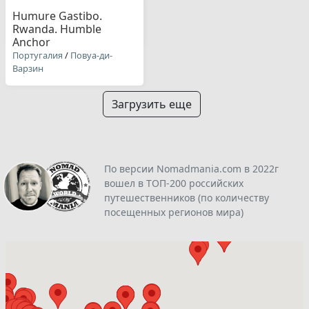
Humure Gastibo.
Rwanda. Humble
Anchor
Португалия
/
Повуа-ди-
Варзин
Загрузить еще
По версии Nomadmania.com в 2022г
вошел в ТОП-200 российских
путешественников (по количеству
посещенных регионов мира)