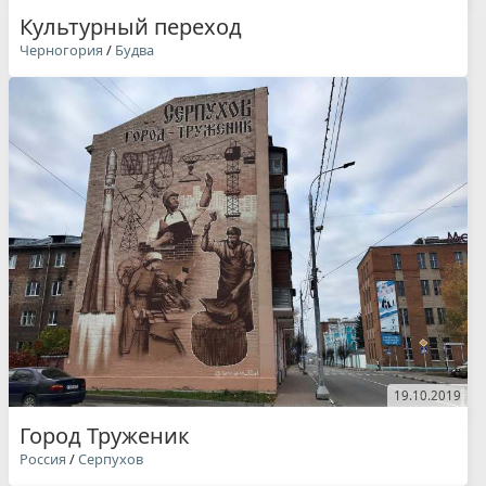
Культурный переход
Черногория
/
Будва
19.10.2019
Город Труженик
Россия
/
Серпухов