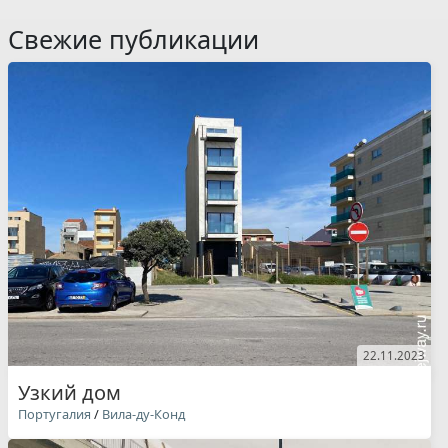
Свежие публикации
22.11.2023
Узкий дом
Португалия
/
Вила-ду-Конд