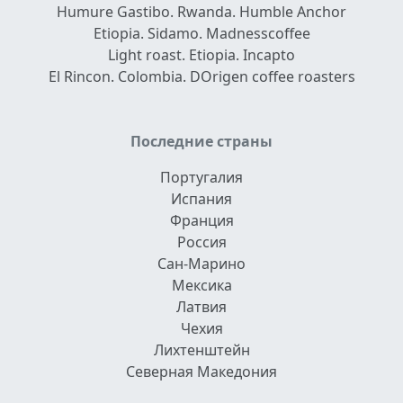
Humure Gastibo. Rwanda. Humble Anchor
Etiopia. Sidamo. Madnesscoffee
Light roast. Etiopia. Incapto
El Rincon. Colombia. DOrigen coffee roasters
Последние страны
Португалия
Испания
Франция
Россия
Сан-Марино
Мексика
Латвия
Чехия
Лихтенштейн
Северная Македония