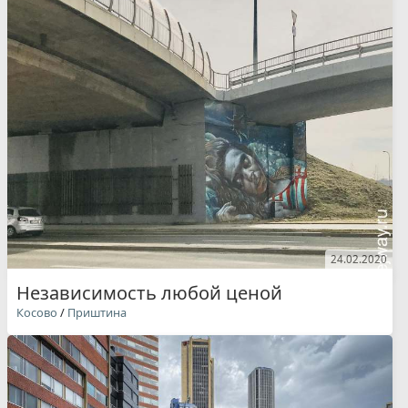
24.02.2020
Независимость любой ценой
Косово
/
Приштина