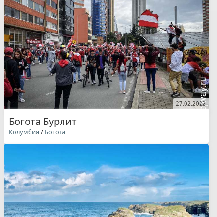
27.02.2022
Богота Бурлит
Колумбия
/
Богота