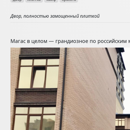
Двор, полностью замощенный плиткой
Магас в целом — грандиозное по российским м