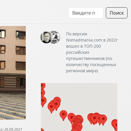
Поиск
По версии
Nomadmania.com в 2022г
вошел в ТОП-200
российских
путешественников (по
количеству посещенных
регионов мира)
: 26.09.2021