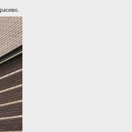
расиво.