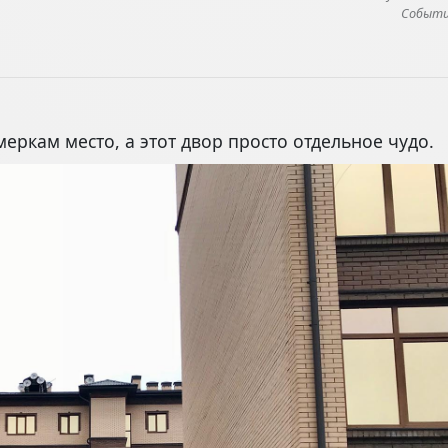
Событие
еркам место, а этот двор просто отдельное чудо.