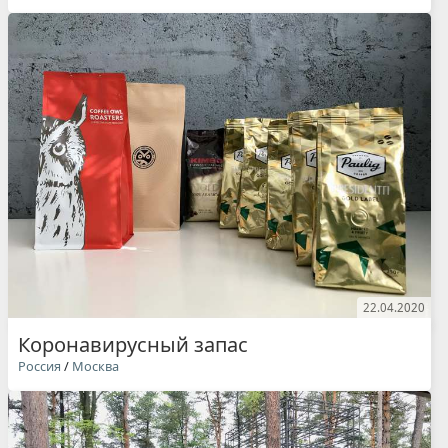
22.04.2020
Коронавирусный запас
Россия
/
Москва