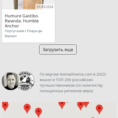
31.03.2024
Humure Gastibo.
Rwanda. Humble
Anchor
Португалия
/
Повуа-ди-
Варзин
Загрузить еще
По версии Nomadmania.com в 2022г
вошел в ТОП-200 российских
путешественников (по количеству
посещенных регионов мира)