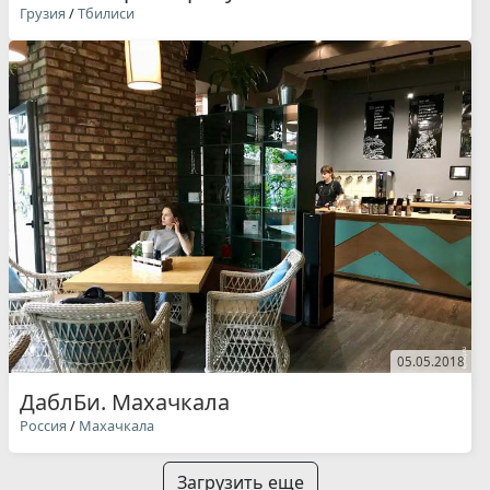
Грузия
/
Тбилиси
05.05.2018
ДаблБи. Махачкала
Россия
/
Махачкала
Загрузить еще