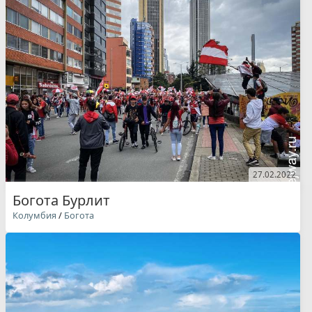
27.02.2022
Богота Бурлит
Колумбия
/
Богота