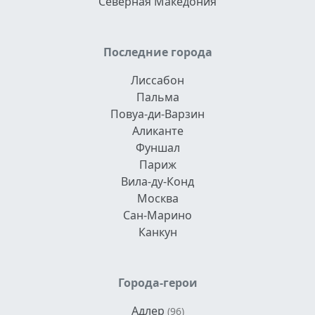
Северная Македония
Последние города
Лиссабон
Пальма
Повуа-ди-Варзин
Аликанте
Фуншал
Париж
Вила-ду-Конд
Москва
Сан-Марино
Канкун
Города-герои
Адлер
(96)