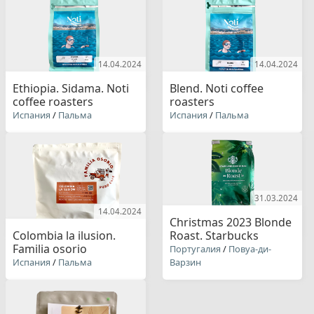
14.04.2024
14.04.2024
Ethiopia. Sidama. Noti
Blend. Noti coffee
coffee roasters
roasters
Испания
/
Пальма
Испания
/
Пальма
31.03.2024
14.04.2024
Christmas 2023 Blonde
Colombia la ilusion.
Roast. Starbucks
Familia osorio
Португалия
/
Повуа-ди-
Испания
/
Пальма
Варзин