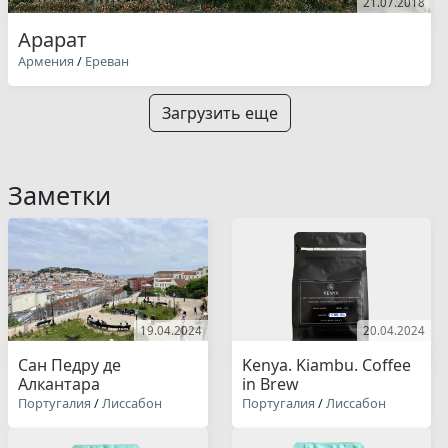
21.07.2018
Арарат
Армения
/
Ереван
Загрузить еще
Заметки
19.04.2024
20.04.2024
Сан Педру де
Kenya. Kiambu. Coffee
Алкантара
in Brew
Португалия
/
Лиссабон
Португалия
/
Лиссабон