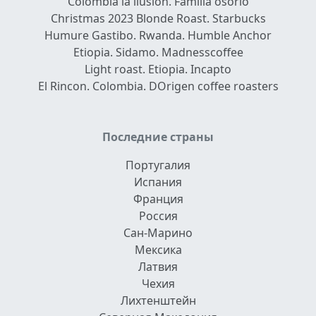
Colombia la ilusion. Familia osorio
Christmas 2023 Blonde Roast. Starbucks
Humure Gastibo. Rwanda. Humble Anchor
Etiopia. Sidamo. Madnesscoffee
Light roast. Etiopia. Incapto
El Rincon. Colombia. DOrigen coffee roasters
Последние страны
Португалия
Испания
Франция
Россия
Сан-Марино
Мексика
Латвия
Чехия
Лихтенштейн