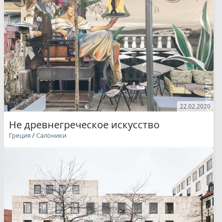
22.02.2020
Не древнегреческое искусство
Греция
/
Салоники