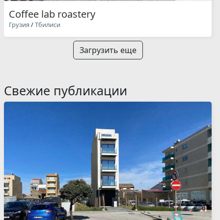
Coffee lab roastery
Грузия
/
Тбилиси
Загрузить еще
Свежие публикации