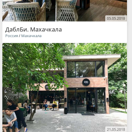
05.05.2018
ДаблБи. Махачкала
Россия
/
Махачкала
21.05.2018