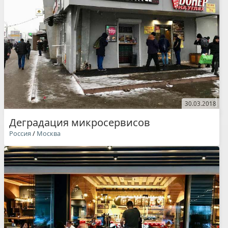
30.03.2018
Деградация микросервисов
Россия
/
Москва