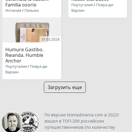
Familia osorio
Португалия
/
Повуа-ди-
Испания
/
Пальма
Варзин
31.03.2024
Humure Gastibo.
Rwanda. Humble
Anchor
Португалия
/
Повуа-ди-
Варзин
Загрузить еще
По версии Nomadmania.com в 2022г
вошел в ТОП-200 российских
путешественников (по количеству