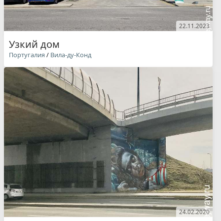
22.11.2023
Узкий дом
Португалия
/
Вила-ду-Конд
24.02.2020