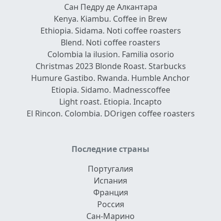
Сан Педру де Алкантара
Kenya. Kiambu. Coffee in Brew
Ethiopia. Sidama. Noti coffee roasters
Blend. Noti coffee roasters
Colombia la ilusion. Familia osorio
Christmas 2023 Blonde Roast. Starbucks
Humure Gastibo. Rwanda. Humble Anchor
Etiopia. Sidamo. Madnesscoffee
Light roast. Etiopia. Incapto
El Rincon. Colombia. DOrigen coffee roasters
Последние страны
Португалия
Испания
Франция
Россия
Сан-Марино