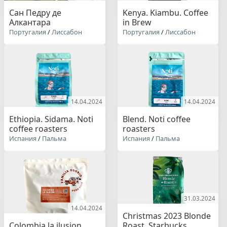
Сан Педру де
Kenya. Kiambu. Coffee
Алкантара
in Brew
Португалия
/
Лиссабон
Португалия
/
Лиссабон
14.04.2024
14.04.2024
Ethiopia. Sidama. Noti
Blend. Noti coffee
coffee roasters
roasters
Испания
/
Пальма
Испания
/
Пальма
31.03.2024
14.04.2024
Christmas 2023 Blonde
Colombia la ilusion.
Roast. Starbucks