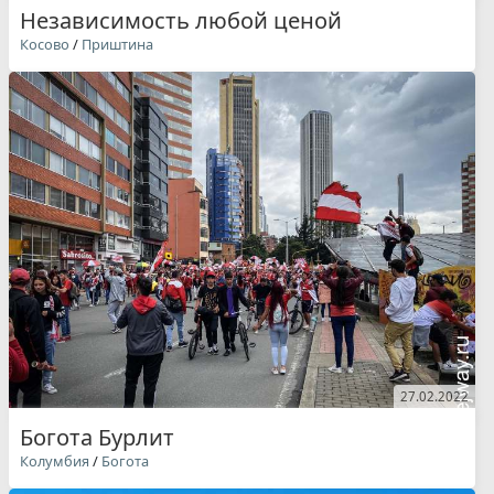
Независимость любой ценой
Косово
/
Приштина
27.02.2022
Богота Бурлит
Колумбия
/
Богота