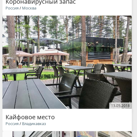
Коронавирусный запас
Россия
/
Москва
13.05.2018
Кайфовое место
Россия
/
Владикавказ