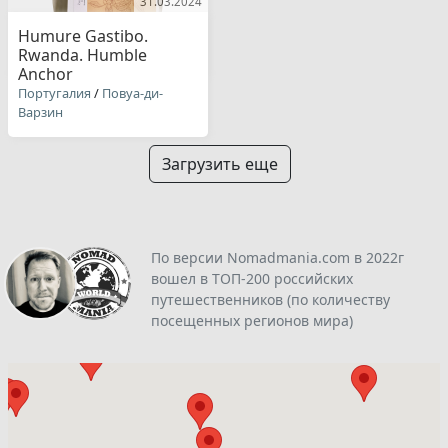
31.03.2024
Humure Gastibo.
Rwanda. Humble
Anchor
Португалия
/
Повуа-ди-
Варзин
Загрузить еще
По версии Nomadmania.com в 2022г
вошел в ТОП-200 российских
путешественников (по количеству
посещенных регионов мира)