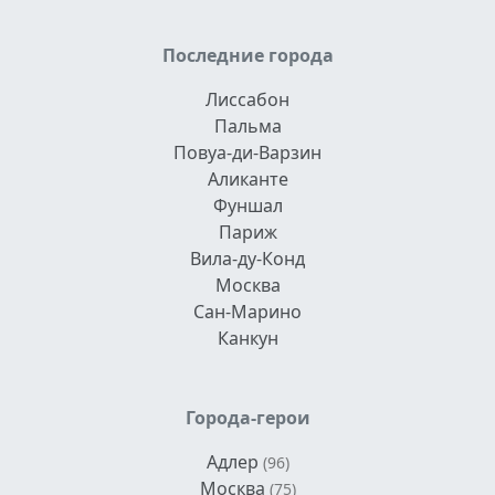
Последние города
Лиссабон
Пальма
Повуа-ди-Варзин
Аликанте
Фуншал
Париж
Вила-ду-Конд
Москва
Сан-Марино
Канкун
Города-герои
Адлер
(96)
Москва
(75)