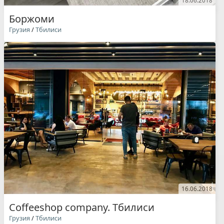
18.06.2018
Боржоми
Грузия
/
Тбилиси
16.06.2018
Coffeeshop company. Тбилиси
Грузия
/
Тбилиси