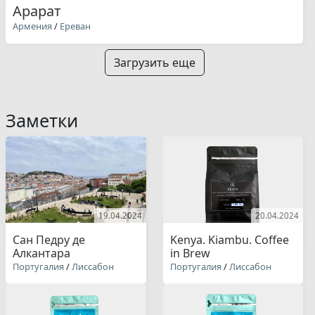
Арарат
Армения
/
Ереван
Загрузить еще
Заметки
19.04.2024
20.04.2024
Сан Педру де
Kenya. Kiambu. Coffee
Алкантара
in Brew
Португалия
/
Лиссабон
Португалия
/
Лиссабон