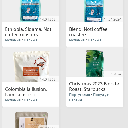
14.04.2024
14.04.2024
Ethiopia. Sidama. Noti
Blend. Noti coffee
coffee roasters
roasters
Испания
/
Пальма
Испания
/
Пальма
31.03.2024
14.04.2024
Christmas 2023 Blonde
Colombia la ilusion.
Roast. Starbucks
Familia osorio
Португалия
/
Повуа-ди-
Испания
/
Пальма
Варзин