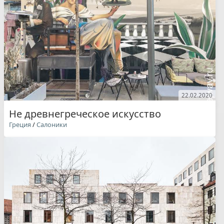
22.02.2020
Не древнегреческое искусство
Греция
/
Салоники