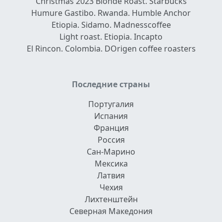
Christmas 2023 Blonde Roast. Starbucks
Humure Gastibo. Rwanda. Humble Anchor
Etiopia. Sidamo. Madnesscoffee
Light roast. Etiopia. Incapto
El Rincon. Colombia. DOrigen coffee roasters
Последние страны
Португалия
Испания
Франция
Россия
Сан-Марино
Мексика
Латвия
Чехия
Лихтенштейн
Северная Македония